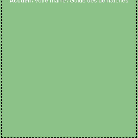
Accueil
Votre mairie
Guide des démarches
/
/