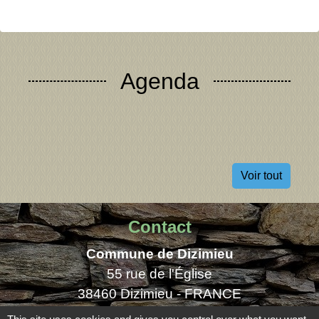
Agenda
Voir tout
Contact
Commune de Dizimieu
55 rue de l'Église
38460 Dizimieu - FRANCE
+33 4 74 90 72 39