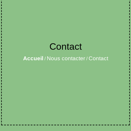
Contact
Accueil
Nous contacter
Contact
/
/