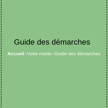
Guide des démarches
Accueil
Votre mairie
Guide des démarches
/
/