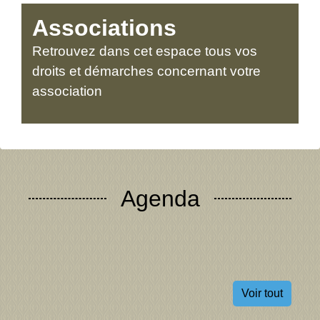
Associations
Retrouvez dans cet espace tous vos
droits et démarches concernant votre
association
Agenda
Voir tout