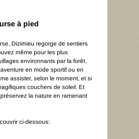
urse à pied
rse, Dizimieu regorge de sentiers
ouvez même pour les plus
illages environnants par la forêt.
 l'aventure en mode sportif ou en
me assister, selon le moment, et si
magifiques couchers de soleil. Et
e préservez la nature en ramenant
ouvrir ci-dessous: