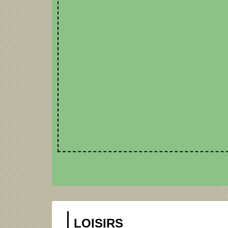
LOISIRS