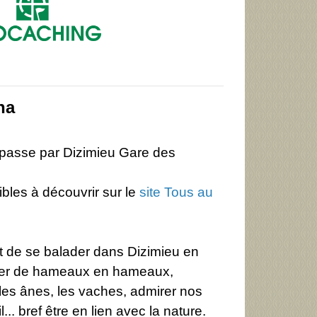
na
 passe par Dizimieu Gare des
bles à découvrir sur le
site Tous au
nt de se balader dans Dizimieu en
aller de hameaux en hameaux,
les ânes, les vaches, admirer nos
.. bref être en lien avec la nature.