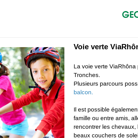
Voie verte ViaRhô
La voie verte ViaRhôna
Tronches.
Plusieurs parcours possi
balcon
.
Il est possible égaleme
famille ou entre amis, 
rencontrer les chevaux, 
beaux couchers de soleil.