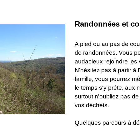
Randonnées et co
A pied ou au pas de cou
de randonnées. Vous p
audacieux rejoindre les v
N'hésitez pas à partir à
famille, vous pourrez mê
le temps s'y prête, aux 
surtout n'oubliez pas d
vos déchets.
Quelques parcours à déc