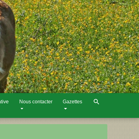
search
tive
Nous contacter
Gazettes