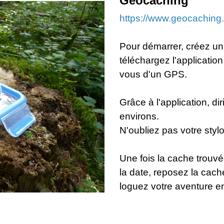
Géocaching
https://www.geocaching
Pour démarrer, créez un
téléchargez l'applicatio
vous d'un GPS.
Grâce à l'application, d
environs.
N'oubliez pas votre stylo
Une fois la cache trouvé
la date, reposez la cach
loguez votre aventure en