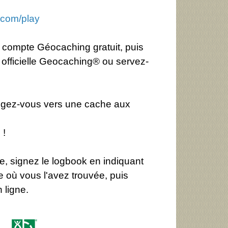
.com/play
 compte Géocaching gratuit, puis
n officielle Geocaching® ou servez-
irigez-vous vers une cache aux
 !
e, signez le logbook en indiquant
e où vous l'avez trouvée, puis
 ligne.