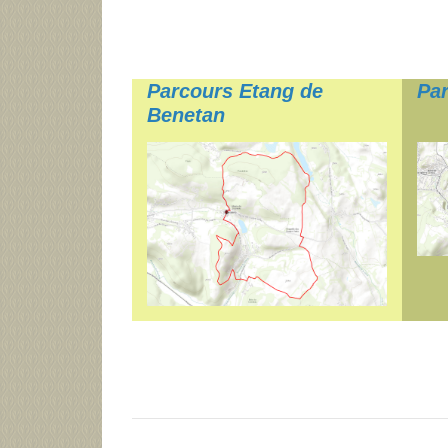
Parcours Etang de
Par
Benetan