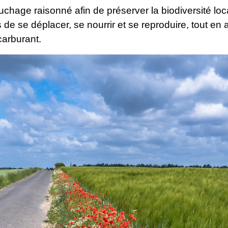
hage raisonné afin de préserver la biodiversité loca
e se déplacer, se nourrir et se reproduire, tout en am
arburant.