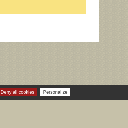
Deny all cookies
Personalize
Voir tout