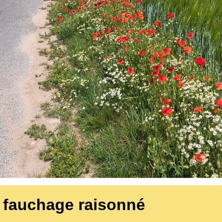
e fauchage raisonné