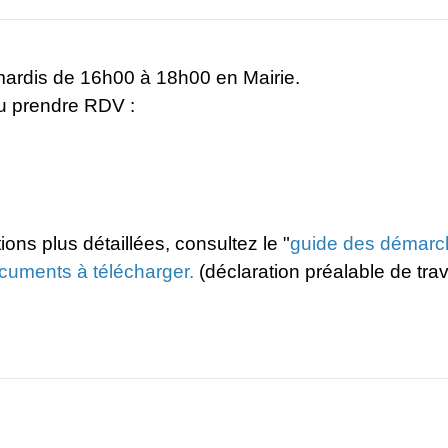
ardis de 16h00 à 18h00 en Mairie.
u prendre RDV :
ns plus détaillées, consultez le "
guide des démarc
ocuments à télécharger.
(déclaration préalable de t