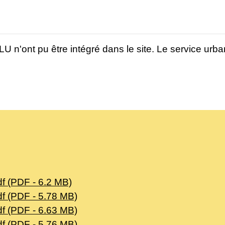
n'ont pu être intégré dans le site. Le service urba
f (PDF - 6.2 MB)
f (PDF - 5.78 MB)
f (PDF - 6.63 MB)
f (PDF - 5.76 MB)