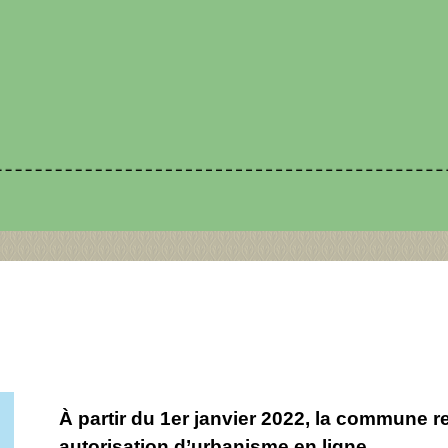
À partir du 1er janvier 2022, la commune 
autorisation d’urbanisme en ligne
.