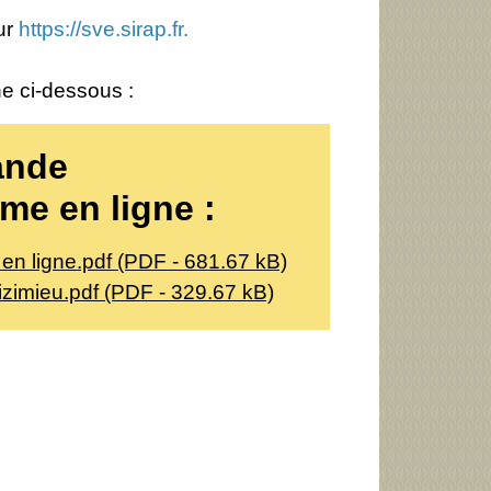
ur
https://sve.sirap.fr.
ne ci-dessous :
ande
me en ligne :
n ligne.pdf (PDF - 681.67 kB)
zimieu.pdf (PDF - 329.67 kB)