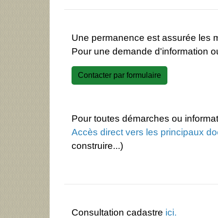
Une permanence est assurée les m
Pour une demande d'information o
Contacter par formulaire
Pour toutes démarches ou informatio
Accès direct vers les principaux d
construire...)
Consultation cadastre
ici
.