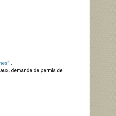
hes
" .
ravaux, demande de permis de