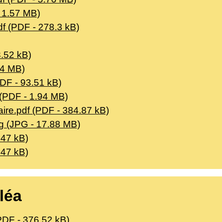
- 1.57 MB)
f (PDF - 278.3 kB)
3.52 kB)
14 MB)
PDF - 93.51 kB)
 (PDF - 1.94 MB)
aire.pdf (PDF - 384.87 kB)
pg (JPG - 17.88 MB)
.47 kB)
.47 kB)
léa
DF - 376.52 kB)