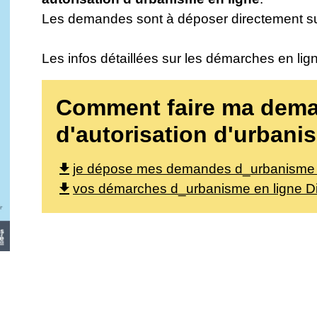
Les demandes sont à déposer directement s
Les infos détaillées sur les démarches en lig
Comment faire ma dem
d'autorisation d'urbanis
file_download
je dépose mes demandes d_urbanisme e
file_download
vos démarches d_urbanisme en ligne Di