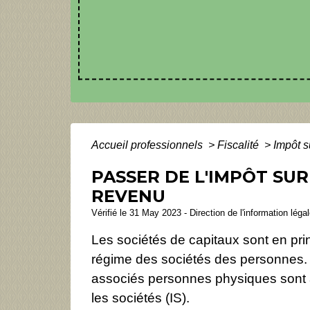
Accueil professionnels
>
Fiscalité
>
Impôt s
PASSER DE L'IMPÔT SUR
REVENU
Vérifié le 31 May 2023 - Direction de l'information léga
Les sociétés de capitaux sont en princ
régime des sociétés des personnes. 
associés personnes physiques sont al
les sociétés (IS).