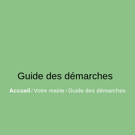
Guide des démarches
Accueil
Votre mairie
Guide des démarches
/
/