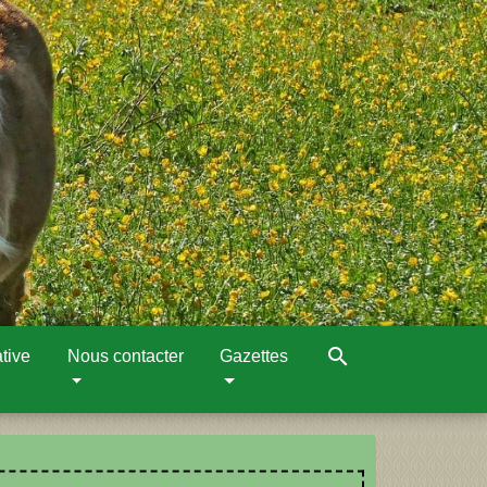
search
tive
Nous contacter
Gazettes