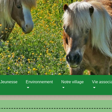
 Jeunesse
Environnement
Notre village
Vie associa