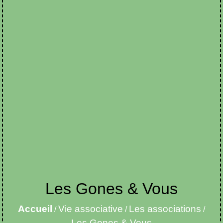
Les Gones & Vous
Accueil
Vie associative
Les associations
/
/
/
Les Gones & Vous