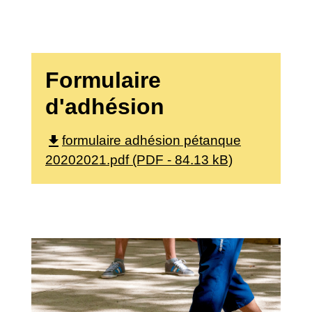
Formulaire
d'adhésion
file_download
formulaire adhésion pétanque
20202021.pdf (PDF - 84.13 kB)