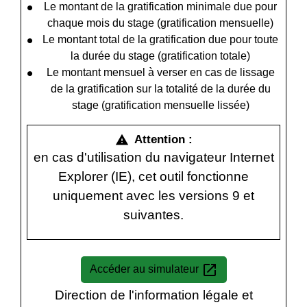
Le montant de la gratification minimale due pour
chaque mois du stage (gratification mensuelle)
Le montant total de la gratification due pour toute
la durée du stage (gratification totale)
Le montant mensuel à verser en cas de lissage
de la gratification sur la totalité de la durée du
stage (gratification mensuelle lissée)
Attention :
warning
en cas d'utilisation du navigateur Internet
Explorer (IE), cet outil fonctionne
uniquement avec les versions 9 et
suivantes.
open_in_new
Accéder au simulateur
Direction de l'information légale et