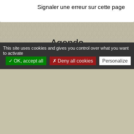
Signaler une erreur sur cette page
Agenda
This site uses cookies and gives you control over what you want
to activate
OK, accept all
Deny all cookies
Personalize
Voir tout
Contact
Commune de Dizimieu
55 rue de l'Église
38460 Dizimieu - FRANCE