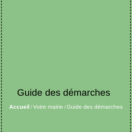
Guide des démarches
Accueil
Votre mairie
Guide des démarches
/
/