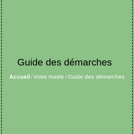
Guide des démarches
Accueil
Votre mairie
Guide des démarches
/
/