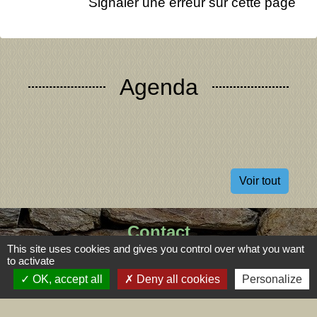
Signaler une erreur sur cette page
Agenda
Voir tout
Contact
This site uses cookies and gives you control over what you want
Commune de Dizimieu
to activate
55 rue de l'Église
OK, accept all
Deny all cookies
Personalize
38460 Dizimieu - FRANCE