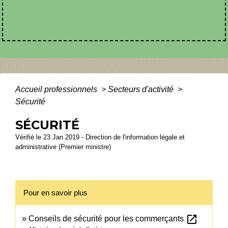
Accueil professionnels
>
Secteurs d'activité
>
Sécurité
SÉCURITÉ
Vérifié le 23 Jan 2019 - Direction de l'information légale et
administrative (Premier ministre)
Pour en savoir plus
open_in_new
Conseils de sécurité pour les commerçants