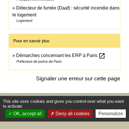
Détecteur de fumée (Daaf) : sécurité incendie dans
le logement
Logement
Pour en savoir plus
open_in_new
Démarches concernant les ERP à Paris
Préfecture de police de Paris
Signaler une erreur sur cette page
This site uses cookies and gives you control over what you want
to activate
Agenda
OK, accept all
Deny all cookies
Personalize