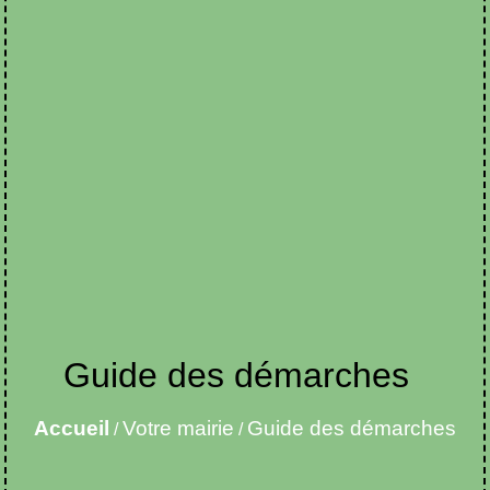
Guide des démarches
Accueil
Votre mairie
Guide des démarches
/
/