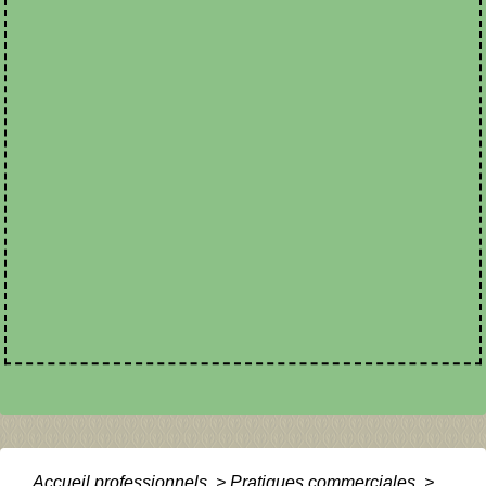
Accueil professionnels
>
Pratiques commerciales
>