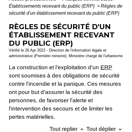
Établissements recevant du public (ERP)
>
Règles de
sécurité d'un établissement recevant du public (ERP)
RÈGLES DE SÉCURITÉ D'UN
ÉTABLISSEMENT RECEVANT
DU PUBLIC (ERP)
Vérifié le 26 Apr 2022 - Direction de l'information légale et
administrative (Première ministre), Ministère chargé de l'urbanisme
La construction et l'exploitation d'un
ERP
sont soumises à des obligations de sécurité
contre l'incendie et la panique. Ces mesures
ont pour but d'assurer la sécurité des
personnes, de favoriser l'alerte et
l'intervention des secours et de limiter les
pertes matérielles.
Tout replier
Tout déplier
keyboard_arrow_up
keyboard_arrow_down