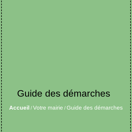
Guide des démarches
Accueil
Votre mairie
Guide des démarches
/
/