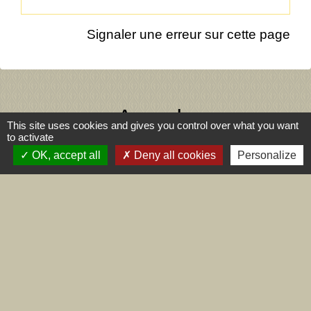
Signaler une erreur sur cette page
Agenda
This site uses cookies and gives you control over what you want
to activate
OK, accept all
Deny all cookies
Personalize
Voir tout
Contact
Commune de Dizimieu
55 rue de l'Église