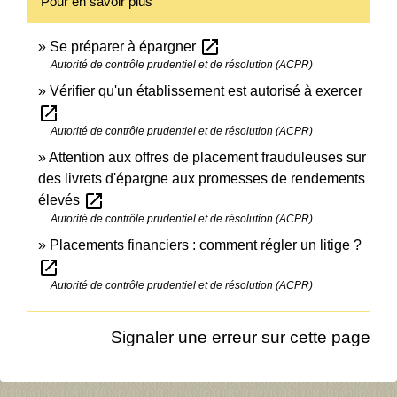
Pour en savoir plus
open_in_new
Se préparer à épargner
Autorité de contrôle prudentiel et de résolution (ACPR)
Vérifier qu'un établissement est autorisé à exercer
open_in_new
Autorité de contrôle prudentiel et de résolution (ACPR)
Attention aux offres de placement frauduleuses sur
des livrets d'épargne aux promesses de rendements
open_in_new
élevés
Autorité de contrôle prudentiel et de résolution (ACPR)
Placements financiers : comment régler un litige ?
open_in_new
Autorité de contrôle prudentiel et de résolution (ACPR)
Signaler une erreur sur cette page