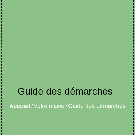
Guide des démarches
Accueil
Votre mairie
Guide des démarches
/
/