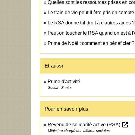
Quelles sont les ressources prises en co
Le train de vie peut-il être pris en compte
Le RSA donne t-il droit à d'autres aides ?
Peut-on toucher le RSA quand on est à l'
Prime de Noël : comment en bénéficier ?
Et aussi
Prime d'activité
Social - Santé
Pour en savoir plus
open_in_new
Revenu de solidarité active (RSA)
Ministère chargé des affaires sociales