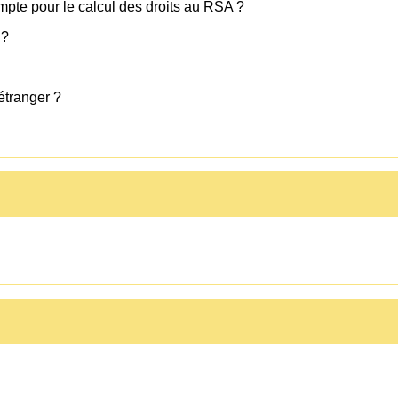
mpte pour le calcul des droits au RSA ?
 ?
étranger ?