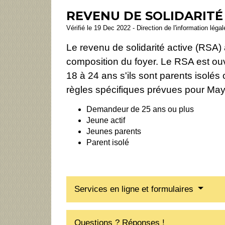
REVENU DE SOLIDARITÉ 
Vérifié le 19 Dec 2022 - Direction de l'information léga
Le revenu de solidarité active (RSA
composition du foyer. Le RSA est ouv
18 à 24 ans s'ils sont parents isolés 
règles spécifiques prévues pour May
Demandeur de 25 ans ou plus
Jeune actif
Jeunes parents
Parent isolé
Services en ligne et formulaires
Questions ? Réponses !