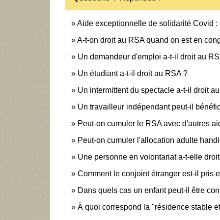
Aide exceptionnelle de solidarité Covid : 
A-t-on droit au RSA quand on est en con
Un demandeur d'emploi a-t-il droit au R
Un étudiant a-t-il droit au RSA ?
Un intermittent du spectacle a-t-il droit 
Un travailleur indépendant peut-il bénéf
Peut-on cumuler le RSA avec d'autres ai
Peut-on cumuler l'allocation adulte hand
Une personne en volontariat a-t-elle droit
Comment le conjoint étranger est-il pris
Dans quels cas un enfant peut-il être co
À quoi correspond la "résidence stable et