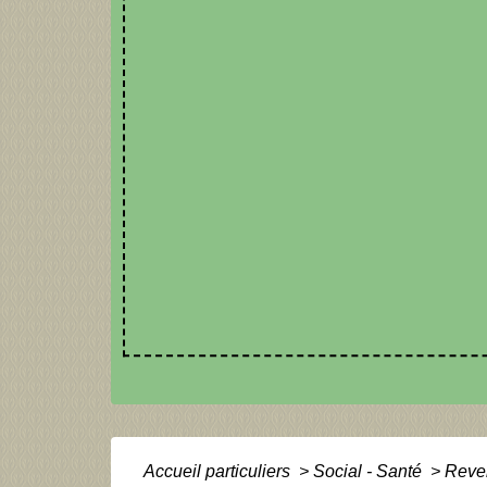
Accueil particuliers
>
Social - Santé
>
Reven