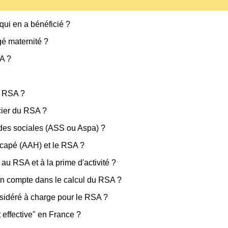
qui en a bénéficié ?
gé maternité ?
SA ?
au RSA ?
icier du RSA ?
des sociales (ASS ou Aspa) ?
icapé (AAH) et le RSA ?
 au RSA et à la prime d'activité ?
 en compte dans le calcul du RSA ?
nsidéré à charge pour le RSA ?
 effective" en France ?