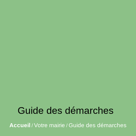
Guide des démarches
Accueil
Votre mairie
Guide des démarches
/
/