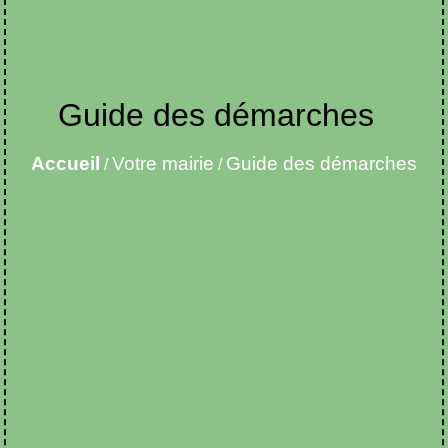
Guide des démarches
Accueil
Votre mairie
Guide des démarches
/
/