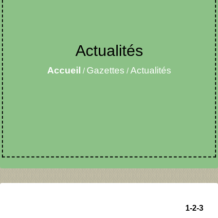
Actualités
Accueil
Gazettes
Actualités
/
/
1
-2
-3