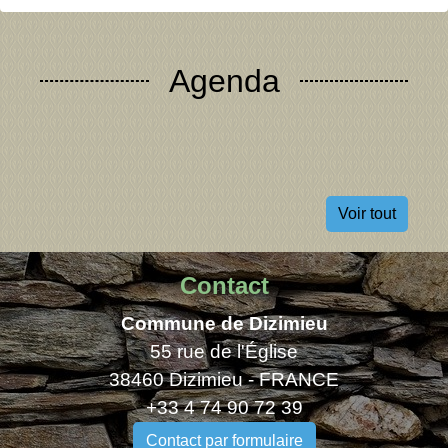
Agenda
Voir tout
Contact
Commune de Dizimieu
55 rue de l'Église
38460 Dizimieu - FRANCE
+33 4 74 90 72 39
Contact par formulaire