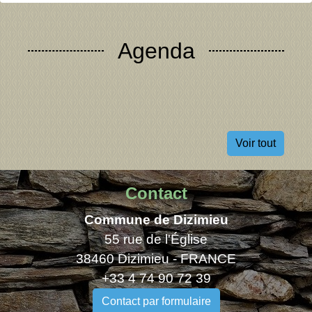
Agenda
Voir tout
Contact
Commune de Dizimieu
55 rue de l'Église
38460 Dizimieu - FRANCE
+33 4 74 90 72 39
Contact par formulaire