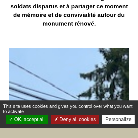
soldats disparus et à partager ce moment
de mémoire et de convivialité autour du
monument rénové.
This site uses cookies and gives you control over what you want
to activate
OK, accept all
Deny all cookies
Personalize