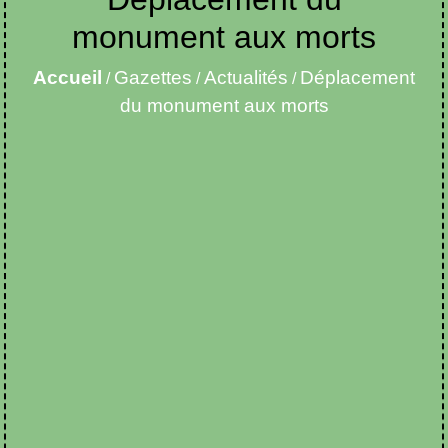
monument aux morts
Accueil
Gazettes
Actualités
Déplacement
/
/
/
du monument aux morts